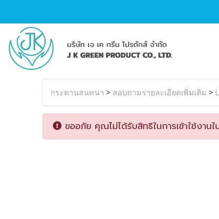
กระดานสนทนา
>
สอบถามรายละเอียดเพิ่มเติม
>
L
ขออภัย คุณไม่ได้รับสิทธิในการเข้าใช้งานใน