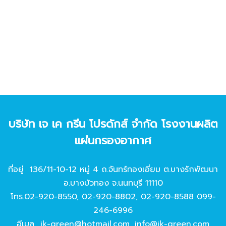
บริษัท เจ เค กรีน โปรดักส์ จํากัด โรงงานผลิต
แผ่นกรองอากาศ
ที่อยู่ 136/11-10-12 หมู่ 4 ถ.จันทร์ทองเอี่ยม ต.บางรักพัฒนา
อ.บางบัวทอง จ.นนทบุรี 11110
โทร.
02-920-8550
,
02-920-8802
,
02-920-8588
099-
246-6996
อีเมล
jk-green@hotmail.com
,
info@jk-green.com