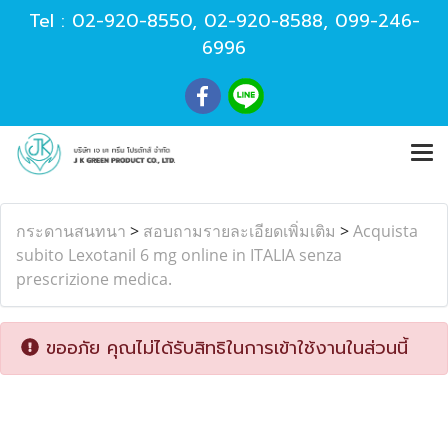
Tel :
02-920-8550
,
02-920-8588
,
099-246-
6996
กระดานสนทนา
>
สอบถามรายละเอียดเพิ่มเติม
>
Acquista
subito Lexotanil 6 mg online in ITALIA senza
prescrizione medica.
ขออภัย คุณไม่ได้รับสิทธิในการเข้าใช้งานในส่วนนี้