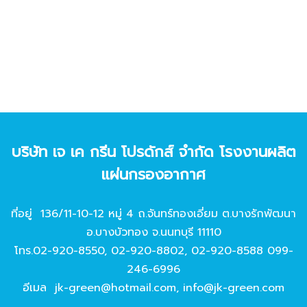
บริษัท เจ เค กรีน โปรดักส์ จํากัด โรงงานผลิต
แผ่นกรองอากาศ
ที่อยู่ 136/11-10-12 หมู่ 4 ถ.จันทร์ทองเอี่ยม ต.บางรักพัฒนา
อ.บางบัวทอง จ.นนทบุรี 11110
โทร.
02-920-8550
,
02-920-8802
,
02-920-8588
099-
246-6996
อีเมล
jk-green@hotmail.com
,
info@jk-green.com