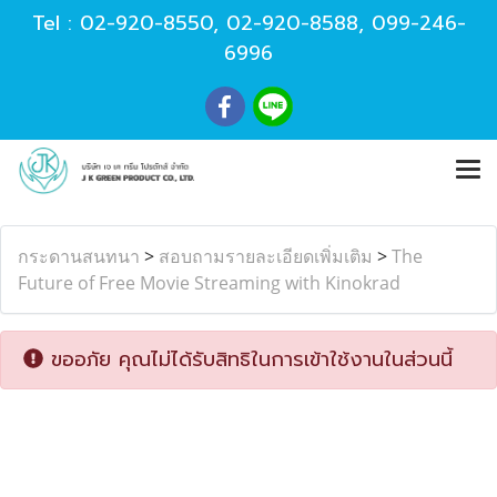
Tel :
02-920-8550
,
02-920-8588
,
099-246-
6996
กระดานสนทนา
>
สอบถามรายละเอียดเพิ่มเติม
>
The
Future of Free Movie Streaming with Kinokrad
ขออภัย คุณไม่ได้รับสิทธิในการเข้าใช้งานในส่วนนี้