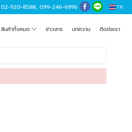
,
02-920-8588
,
099-246-6996
TH
สินค้าทั้งหมด
ข่าวสาร
บทความ
ติดต่อเรา