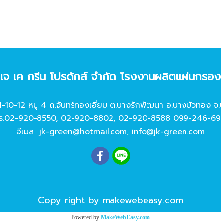
ท เจ เค กรีน โปรดักส์ จํากัด โรงงานผลิตแผ่นกรอ
11-10-12 หมู่ 4 ถ.จันทร์ทองเอี่ยม ต.บางรักพัฒนา อ.บางบัวทอง จ.
ร.
02-920-8550
,
02-920-8802
,
02-920-8588
099-246-69
อีเมล
jk-green@hotmail.com
,
info@jk-green.com
Copy right by makewebeasy.com
Powered by
MakeWebEasy.com