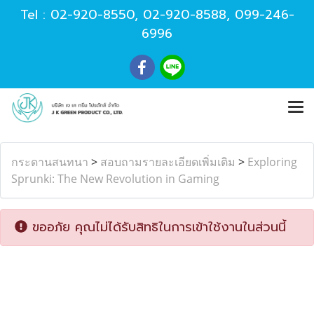
Tel :
02-920-8550
,
02-920-8588
,
099-246-
6996
กระดานสนทนา
>
สอบถามรายละเอียดเพิ่มเติม
>
Exploring
Sprunki: The New Revolution in Gaming
ขออภัย คุณไม่ได้รับสิทธิในการเข้าใช้งานในส่วนนี้