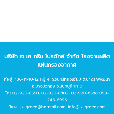
บริษัท เจ เค กรีน โปรดักส์ จํากัด โรงงานผลิต
แผ่นกรองอากาศ
ที่อยู่ 136/11-10-12 หมู่ 4 ถ.จันทร์ทองเอี่ยม ต.บางรักพัฒนา
อ.บางบัวทอง จ.นนทบุรี 11110
โทร.
02-920-8550
,
02-920-8802
,
02-920-8588
099-
246-6996
อีเมล
jk-green@hotmail.com
,
info@jk-green.com