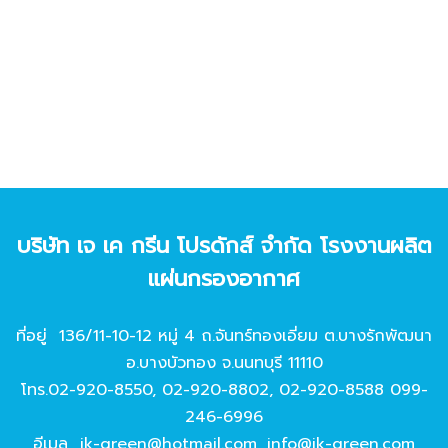
บริษัท เจ เค กรีน โปรดักส์ จํากัด โรงงานผลิต
แผ่นกรองอากาศ
ที่อยู่ 136/11-10-12 หมู่ 4 ถ.จันทร์ทองเอี่ยม ต.บางรักพัฒนา
อ.บางบัวทอง จ.นนทบุรี 11110
โทร.
02-920-8550
,
02-920-8802
,
02-920-8588
099-
246-6996
อีเมล
jk-green@hotmail.com
,
info@jk-green.com