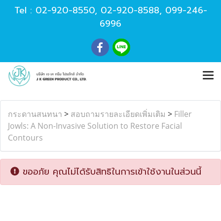
Tel :
02-920-8550
,
02-920-8588
,
099-246-
6996
กระดานสนทนา
>
สอบถามรายละเอียดเพิ่มเติม
>
Filler
Jowls: A Non-Invasive Solution to Restore Facial
Contours
ขออภัย คุณไม่ได้รับสิทธิในการเข้าใช้งานในส่วนนี้