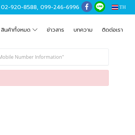
,
02-920-8588
,
099-246-6996
TH
สินค้าทั้งหมด
ข่าวสาร
บทความ
ติดต่อเรา
d Mobile Number Information"