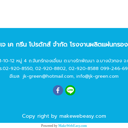
ท เจ เค กรีน โปรดักส์ จํากัด โรงงานผลิตแผ่นกรอ
11-10-12 หมู่ 4 ถ.จันทร์ทองเอี่ยม ต.บางรักพัฒนา อ.บางบัวทอง จ.
ร.
02-920-8550
,
02-920-8802
,
02-920-8588
099-246-69
อีเมล
jk-green@hotmail.com
,
info@jk-green.com
Copy right by makewebeasy.com
Powered by
MakeWebEasy.com