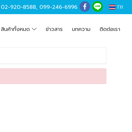
,
02-920-8588
,
099-246-6996
TH
สินค้าทั้งหมด
ข่าวสาร
บทความ
ติดต่อเรา