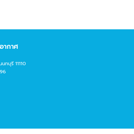
งอากาศ
นนทบุรี 11110
96