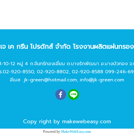
ท เจ เค กรีน โปรดักส์ จํากัด โรงงานผลิตแผ่นกรอ
11-10-12 หมู่ 4 ถ.จันทร์ทองเอี่ยม ต.บางรักพัฒนา อ.บางบัวทอง จ.
ร.
02-920-8550
,
02-920-8802
,
02-920-8588
099-246-69
อีเมล
jk-green@hotmail.com
,
info@jk-green.com
Copy right by makewebeasy.com
Powered by
MakeWebEasy.com