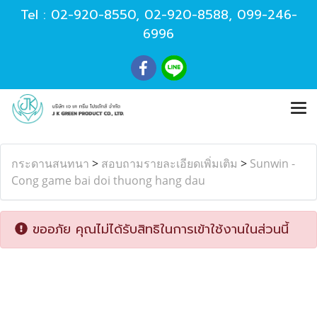
Tel :
02-920-8550
,
02-920-8588
,
099-246-
6996
กระดานสนทนา
>
สอบถามรายละเอียดเพิ่มเติม
>
Sunwin -
Cong game bai doi thuong hang dau
ขออภัย คุณไม่ได้รับสิทธิในการเข้าใช้งานในส่วนนี้