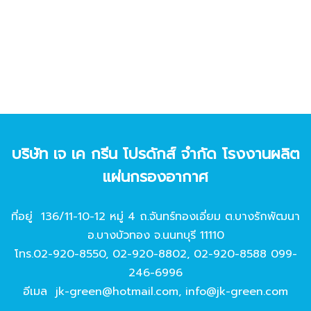
บริษัท เจ เค กรีน โปรดักส์ จํากัด โรงงานผลิต
แผ่นกรองอากาศ
ที่อยู่ 136/11-10-12 หมู่ 4 ถ.จันทร์ทองเอี่ยม ต.บางรักพัฒนา
อ.บางบัวทอง จ.นนทบุรี 11110
โทร.
02-920-8550
,
02-920-8802
,
02-920-8588
099-
246-6996
อีเมล
jk-green@hotmail.com
,
info@jk-green.com