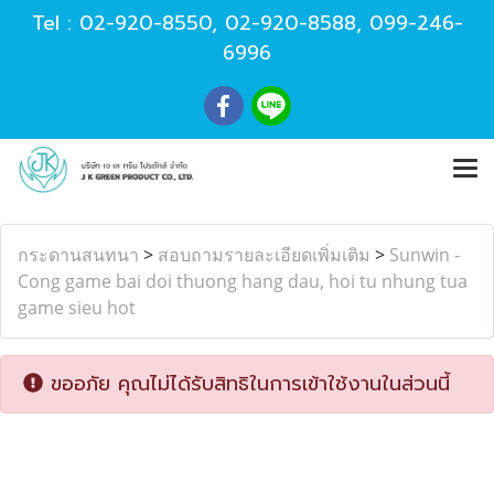
Tel :
02-920-8550
,
02-920-8588
,
099-246-
6996
กระดานสนทนา
>
สอบถามรายละเอียดเพิ่มเติม
>
Sunwin -
Cong game bai doi thuong hang dau, hoi tu nhung tua
game sieu hot
ขออภัย คุณไม่ได้รับสิทธิในการเข้าใช้งานในส่วนนี้