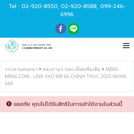
Tel :
02-920-8550
,
02-920-8588
,
099-246-
6996
กระดานสนทนา
>
สอบถามรายละเอียดเพิ่มเติม
>
MB66 -
MB66.COM - LINK VAO MB 66 CHINH THUC 2025 NHAN
66K
ขออภัย คุณไม่ได้รับสิทธิในการเข้าใช้งานในส่วนนี้