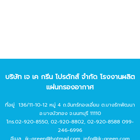
บริษัท เจ เค กรีน โปรดักส์ จํากัด โรงงานผลิต
แผ่นกรองอากาศ
ที่อยู่ 136/11-10-12 หมู่ 4 ถ.จันทร์ทองเอี่ยม ต.บางรักพัฒนา
อ.บางบัวทอง จ.นนทบุรี 11110
โทร.
02-920-8550
,
02-920-8802
,
02-920-8588
099-
246-6996
อีเมล
jk-green@hotmail.com
,
info@jk-green.com