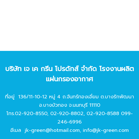
บริษัท เจ เค กรีน โปรดักส์ จํากัด โรงงานผลิต
แผ่นกรองอากาศ
ที่อยู่ 136/11-10-12 หมู่ 4 ถ.จันทร์ทองเอี่ยม ต.บางรักพัฒนา
อ.บางบัวทอง จ.นนทบุรี 11110
โทร.
02-920-8550
,
02-920-8802
,
02-920-8588
099-
246-6996
อีเมล
jk-green@hotmail.com
,
info@jk-green.com