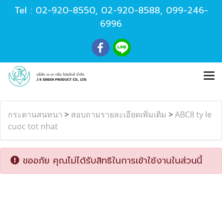
Tel :
02-920-8550
,
02-920-8588
,
099-246-
6996
กระดานสนทนา
>
สอบถามรายละเอียดเพิ่มเติม
>
ABC8 ty le
cuoc tot nhat
ขออภัย คุณไม่ได้รับสิทธิในการเข้าใช้งานในส่วนนี้