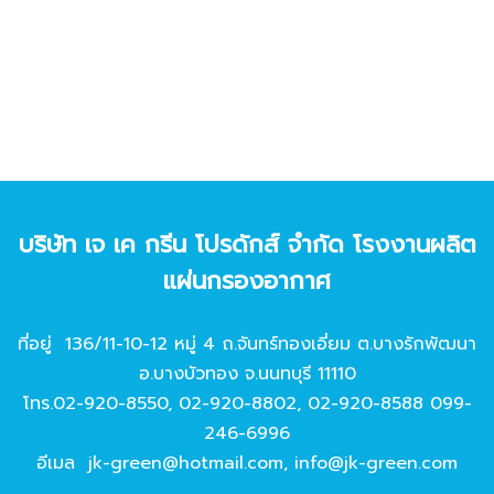
บริษัท เจ เค กรีน โปรดักส์ จํากัด โรงงานผลิต
แผ่นกรองอากาศ
ที่อยู่ 136/11-10-12 หมู่ 4 ถ.จันทร์ทองเอี่ยม ต.บางรักพัฒนา
อ.บางบัวทอง จ.นนทบุรี 11110
โทร.
02-920-8550
,
02-920-8802
,
02-920-8588
099-
246-6996
อีเมล
jk-green@hotmail.com
,
info@jk-green.com