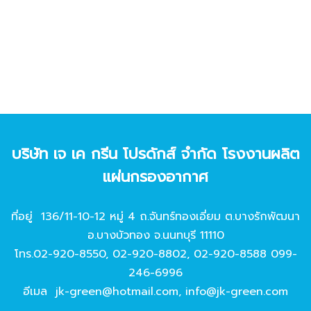
บริษัท เจ เค กรีน โปรดักส์ จํากัด โรงงานผลิต
แผ่นกรองอากาศ
ที่อยู่ 136/11-10-12 หมู่ 4 ถ.จันทร์ทองเอี่ยม ต.บางรักพัฒนา
อ.บางบัวทอง จ.นนทบุรี 11110
โทร.
02-920-8550
,
02-920-8802
,
02-920-8588
099-
246-6996
อีเมล
jk-green@hotmail.com
,
info@jk-green.com