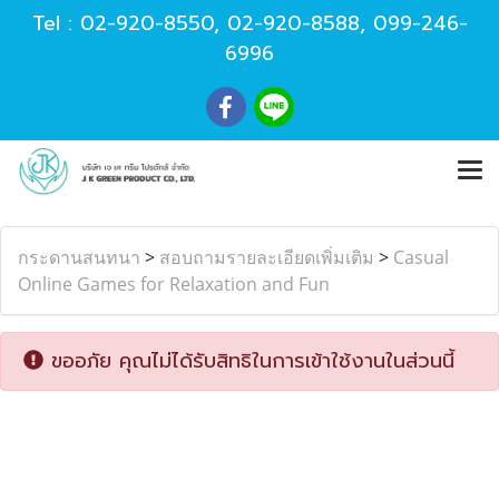
Tel :
02-920-8550
,
02-920-8588
,
099-246-
6996
กระดานสนทนา
>
สอบถามรายละเอียดเพิ่มเติม
>
Casual
Online Games for Relaxation and Fun
ขออภัย คุณไม่ได้รับสิทธิในการเข้าใช้งานในส่วนนี้