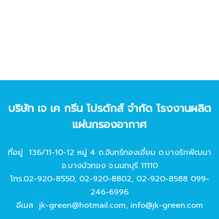
บริษัท เจ เค กรีน โปรดักส์ จํากัด โรงงานผลิต
แผ่นกรองอากาศ
ที่อยู่ 136/11-10-12 หมู่ 4 ถ.จันทร์ทองเอี่ยม ต.บางรักพัฒนา
อ.บางบัวทอง จ.นนทบุรี 11110
โทร.
02-920-8550
,
02-920-8802
,
02-920-8588
099-
246-6996
อีเมล
jk-green@hotmail.com
,
info@jk-green.com