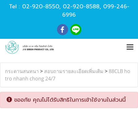
Tel :
02-920-8550
,
02-920-8588
,
099-246-
6996
กระดานสนทนา
>
สอบถามรายละเอียดเพิ่มเติม
>
88CLB ho
tro nhanh chong 24/7
ขออภัย คุณไม่ได้รับสิทธิในการเข้าใช้งานในส่วนนี้