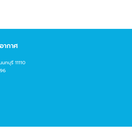
งอากาศ
นนทบุรี 11110
96