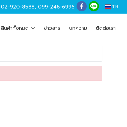
,
02-920-8588
,
099-246-6996
TH
สินค้าทั้งหมด
ข่าวสาร
บทความ
ติดต่อเรา