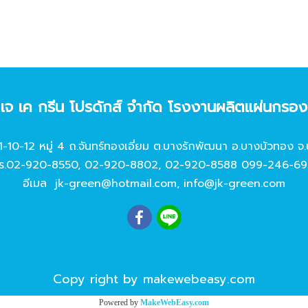
ท เจ เค กรีน โปรดักส์ จํากัด โรงงานผลิตแผ่นกรอ
11-10-12 หมู่ 4 ถ.จันทร์ทองเอี่ยม ต.บางรักพัฒนา อ.บางบัวทอง จ.
ร.
02-920-8550
,
02-920-8802
,
02-920-8588
099-246-69
อีเมล
jk-green@hotmail.com
,
info@jk-green.com
Copy right by makewebeasy.com
Powered by
MakeWebEasy.com