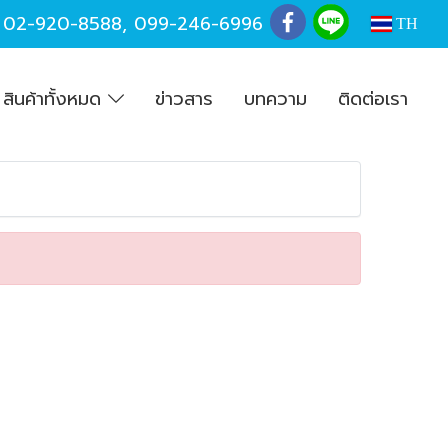
,
02-920-8588
,
099-246-6996
TH
สินค้าทั้งหมด
ข่าวสาร
บทความ
ติดต่อเรา