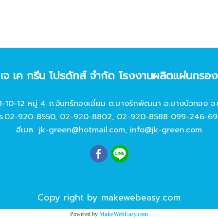
ท เจ เค กรีน โปรดักส์ จํากัด โรงงานผลิตแผ่นกรอ
11-10-12 หมู่ 4 ถ.จันทร์ทองเอี่ยม ต.บางรักพัฒนา อ.บางบัวทอง จ.
ร.
02-920-8550
,
02-920-8802
,
02-920-8588
099-246-69
อีเมล
jk-green@hotmail.com
,
info@jk-green.com
Copy right by makewebeasy.com
Powered by
MakeWebEasy.com