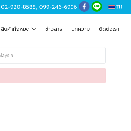
,
02-920-8588
,
099-246-6996
TH
สินค้าทั้งหมด
ข่าวสาร
บทความ
ติดต่อเรา
alaysia