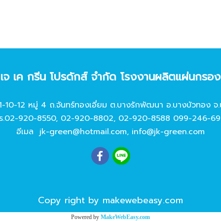
ท เจ เค กรีน โปรดักส์ จํากัด โรงงานผลิตแผ่นกรอ
11-10-12 หมู่ 4 ถ.จันทร์ทองเอี่ยม ต.บางรักพัฒนา อ.บางบัวทอง จ.
ร.
02-920-8550
,
02-920-8802
,
02-920-8588
099-246-69
อีเมล
jk-green@hotmail.com
,
info@jk-green.com
Copy right by makewebeasy.com
Powered by
MakeWebEasy.com