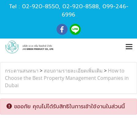
Tel :
02-920-8550
,
02-920-8588
,
099-246-
6996
กระดานสนทนา
>
สอบถามรายละเอียดเพิ่มเติม
>
How to
Choose the Best Property Management Companies in
Dubai
ขออภัย คุณไม่ได้รับสิทธิในการเข้าใช้งานในส่วนนี้