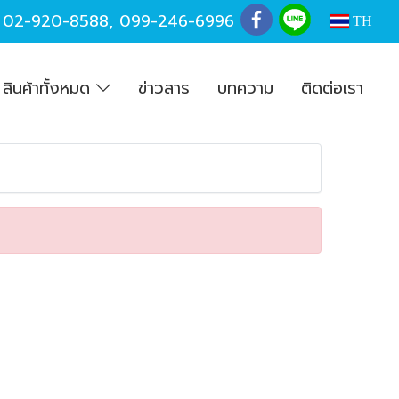
,
02-920-8588
,
099-246-6996
TH
สินค้าทั้งหมด
ข่าวสาร
บทความ
ติดต่อเรา