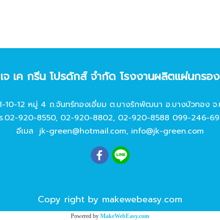
ท เจ เค กรีน โปรดักส์ จํากัด โรงงานผลิตแผ่นกรอ
11-10-12 หมู่ 4 ถ.จันทร์ทองเอี่ยม ต.บางรักพัฒนา อ.บางบัวทอง จ.
ร.
02-920-8550
,
02-920-8802
,
02-920-8588
099-246-69
อีเมล
jk-green@hotmail.com
,
info@jk-green.com
Copy right by makewebeasy.com
Powered by
MakeWebEasy.com