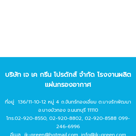
บริษัท เจ เค กรีน โปรดักส์ จํากัด โรงงานผลิต
แผ่นกรองอากาศ
ที่อยู่ 136/11-10-12 หมู่ 4 ถ.จันทร์ทองเอี่ยม ต.บางรักพัฒนา
อ.บางบัวทอง จ.นนทบุรี 11110
โทร.
02-920-8550
,
02-920-8802
,
02-920-8588
099-
246-6996
อีเมล
jk-green@hotmail.com
,
info@jk-green.com