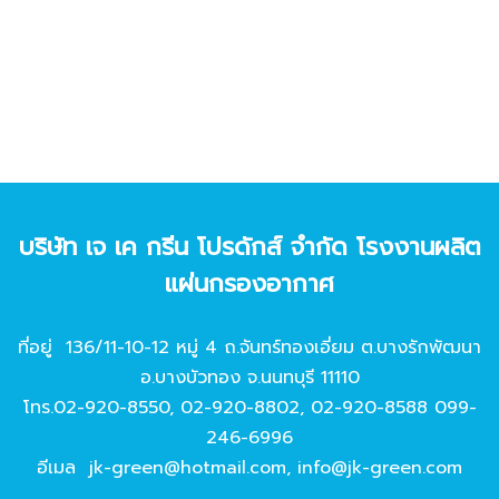
บริษัท เจ เค กรีน โปรดักส์ จํากัด โรงงานผลิต
แผ่นกรองอากาศ
ที่อยู่ 136/11-10-12 หมู่ 4 ถ.จันทร์ทองเอี่ยม ต.บางรักพัฒนา
อ.บางบัวทอง จ.นนทบุรี 11110
โทร.
02-920-8550
,
02-920-8802
,
02-920-8588
099-
246-6996
อีเมล
jk-green@hotmail.com
,
info@jk-green.com