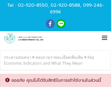
Tel :
02-920-8550
,
02-920-8588
,
099-246-
6996
กระดานสนทนา
>
สอบถามรายละเอียดเพิ่มเติม
>
Key
Economic Indicators and What They Mean
ขออภัย คุณไม่ได้รับสิทธิในการเข้าใช้งานในส่วนนี้