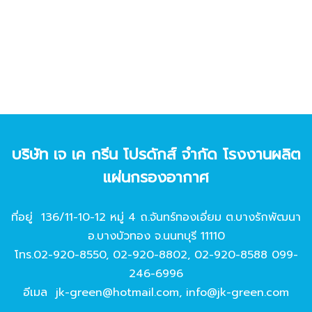
บริษัท เจ เค กรีน โปรดักส์ จํากัด โรงงานผลิต
แผ่นกรองอากาศ
ที่อยู่ 136/11-10-12 หมู่ 4 ถ.จันทร์ทองเอี่ยม ต.บางรักพัฒนา
อ.บางบัวทอง จ.นนทบุรี 11110
โทร.
02-920-8550
,
02-920-8802
,
02-920-8588
099-
246-6996
อีเมล
jk-green@hotmail.com
,
info@jk-green.com