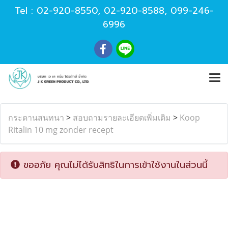
Tel :
02-920-8550
,
02-920-8588
,
099-246-
6996
กระดานสนทนา
>
สอบถามรายละเอียดเพิ่มเติม
>
Koop
Ritalin 10 mg zonder recept
ขออภัย คุณไม่ได้รับสิทธิในการเข้าใช้งานในส่วนนี้