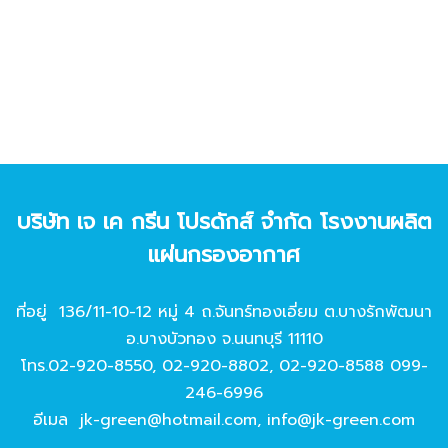
บริษัท เจ เค กรีน โปรดักส์ จํากัด โรงงานผลิต
แผ่นกรองอากาศ
ที่อยู่ 136/11-10-12 หมู่ 4 ถ.จันทร์ทองเอี่ยม ต.บางรักพัฒนา
อ.บางบัวทอง จ.นนทบุรี 11110
โทร.
02-920-8550
,
02-920-8802
,
02-920-8588
099-
246-6996
อีเมล
jk-green@hotmail.com
,
info@jk-green.com