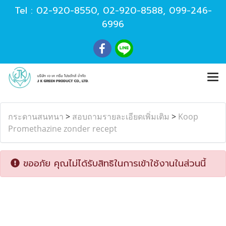
Tel :
02-920-8550
,
02-920-8588
,
099-246-
6996
กระดานสนทนา
>
สอบถามรายละเอียดเพิ่มเติม
>
Koop
Promethazine zonder recept
ขออภัย คุณไม่ได้รับสิทธิในการเข้าใช้งานในส่วนนี้