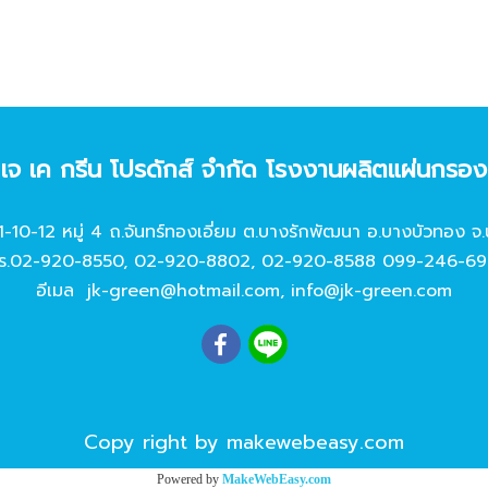
ท เจ เค กรีน โปรดักส์ จํากัด โรงงานผลิตแผ่นกรอ
11-10-12 หมู่ 4 ถ.จันทร์ทองเอี่ยม ต.บางรักพัฒนา อ.บางบัวทอง จ.
ร.
02-920-8550
,
02-920-8802
,
02-920-8588
099-246-69
อีเมล
jk-green@hotmail.com
,
info@jk-green.com
Copy right by makewebeasy.com
Powered by
MakeWebEasy.com