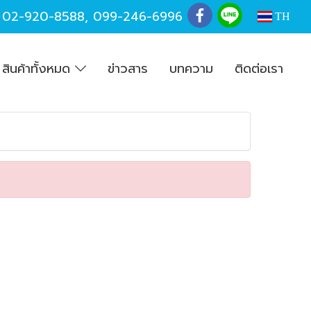
,
02-920-8588
,
099-246-6996
TH
สินค้าทั้งหมด
ข่าวสาร
บทความ
ติดต่อเรา