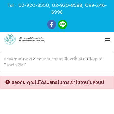
Tel :
02-920-8550
,
02-920-8588
,
099-246-
6996
กระดานสนทนา
>
สอบถามรายละเอียดเพิ่มเติม
>
Kupite
Tosein 2MG
ขออภัย คุณไม่ได้รับสิทธิในการเข้าใช้งานในส่วนนี้