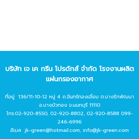
บริษัท เจ เค กรีน โปรดักส์ จํากัด โรงงานผลิต
แผ่นกรองอากาศ
ที่อยู่ 136/11-10-12 หมู่ 4 ถ.จันทร์ทองเอี่ยม ต.บางรักพัฒนา
อ.บางบัวทอง จ.นนทบุรี 11110
โทร.
02-920-8550
,
02-920-8802
,
02-920-8588
099-
246-6996
อีเมล
jk-green@hotmail.com
,
info@jk-green.com