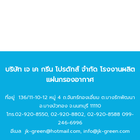
บริษัท เจ เค กรีน โปรดักส์ จํากัด โรงงานผลิต
แผ่นกรองอากาศ
ที่อยู่ 136/11-10-12 หมู่ 4 ถ.จันทร์ทองเอี่ยม ต.บางรักพัฒนา
อ.บางบัวทอง จ.นนทบุรี 11110
โทร.
02-920-8550
,
02-920-8802
,
02-920-8588
099-
246-6996
อีเมล
jk-green@hotmail.com
,
info@jk-green.com