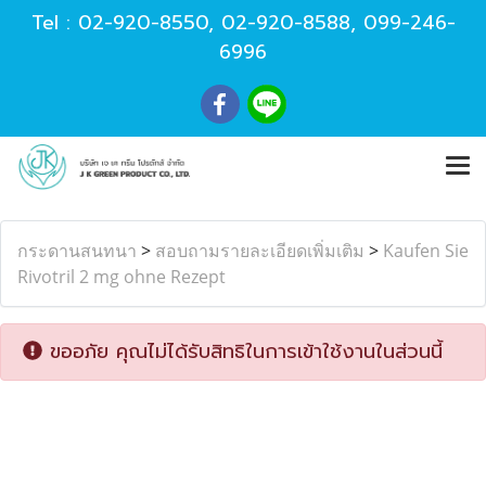
Tel :
02-920-8550
,
02-920-8588
,
099-246-
6996
กระดานสนทนา
>
สอบถามรายละเอียดเพิ่มเติม
>
Kaufen Sie
Rivotril 2 mg ohne Rezept
ขออภัย คุณไม่ได้รับสิทธิในการเข้าใช้งานในส่วนนี้