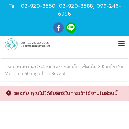
Tel :
02-920-8550
,
02-920-8588
,
099-246-
6996
กระดานสนทนา
>
สอบถามรายละเอียดเพิ่มเติม
>
Kaufen Sie
Morphin 60 mg ohne Rezept
ขออภัย คุณไม่ได้รับสิทธิในการเข้าใช้งานในส่วนนี้