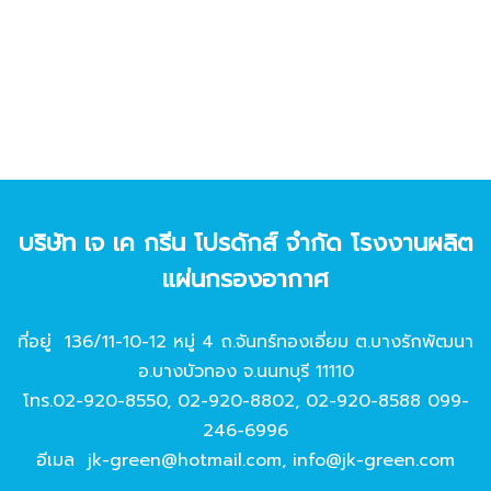
บริษัท เจ เค กรีน โปรดักส์ จํากัด โรงงานผลิต
แผ่นกรองอากาศ
ที่อยู่ 136/11-10-12 หมู่ 4 ถ.จันทร์ทองเอี่ยม ต.บางรักพัฒนา
อ.บางบัวทอง จ.นนทบุรี 11110
โทร.
02-920-8550
,
02-920-8802
,
02-920-8588
099-
246-6996
อีเมล
jk-green@hotmail.com
,
info@jk-green.com