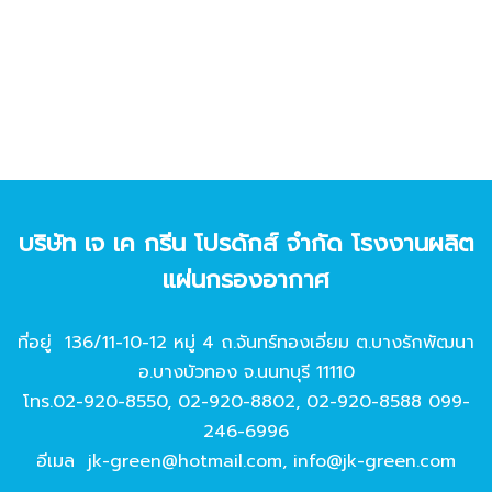
บริษัท เจ เค กรีน โปรดักส์ จํากัด โรงงานผลิต
แผ่นกรองอากาศ
ที่อยู่ 136/11-10-12 หมู่ 4 ถ.จันทร์ทองเอี่ยม ต.บางรักพัฒนา
อ.บางบัวทอง จ.นนทบุรี 11110
โทร.
02-920-8550
,
02-920-8802
,
02-920-8588
099-
246-6996
อีเมล
jk-green@hotmail.com
,
info@jk-green.com