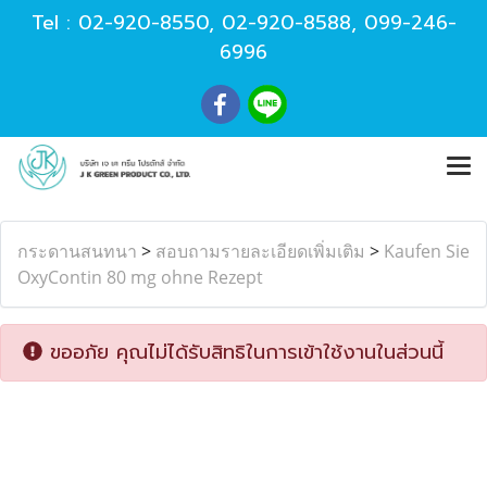
Tel :
02-920-8550
,
02-920-8588
,
099-246-
6996
กระดานสนทนา
>
สอบถามรายละเอียดเพิ่มเติม
>
Kaufen Sie
OxyContin 80 mg ohne Rezept
ขออภัย คุณไม่ได้รับสิทธิในการเข้าใช้งานในส่วนนี้