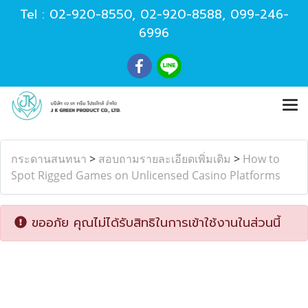
Tel :
02-920-8550
,
02-920-8588
,
099-246-
6996
กระดานสนทนา
>
สอบถามรายละเอียดเพิ่มเติม
>
How to
Spot Rigged Games on Unlicensed Casino Platforms
ขออภัย คุณไม่ได้รับสิทธิในการเข้าใช้งานในส่วนนี้