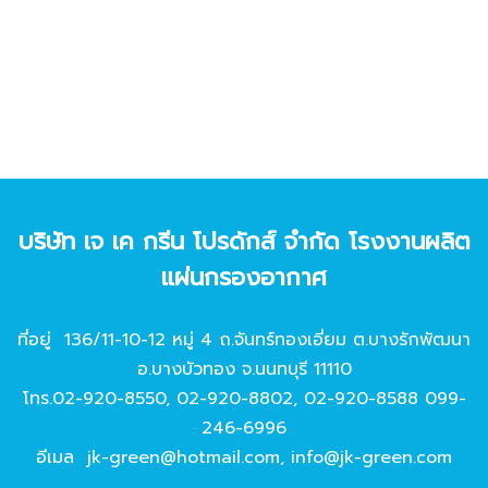
บริษัท เจ เค กรีน โปรดักส์ จํากัด โรงงานผลิต
แผ่นกรองอากาศ
ที่อยู่ 136/11-10-12 หมู่ 4 ถ.จันทร์ทองเอี่ยม ต.บางรักพัฒนา
อ.บางบัวทอง จ.นนทบุรี 11110
โทร.
02-920-8550
,
02-920-8802
,
02-920-8588
099-
246-6996
อีเมล
jk-green@hotmail.com
,
info@jk-green.com