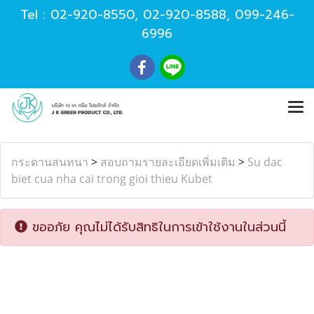
Tel :
02-920-8550
,
02-920-8588
,
099-246-
6996
กระดานสนทนา
>
สอบถามรายละเอียดเพิ่มเติม
>
Su dac
biet cua nha cai trong gioi thieu Kubet
ขออภัย คุณไม่ได้รับสิทธิในการเข้าใช้งานในส่วนนี้