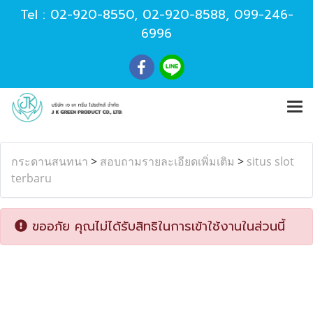
Tel :
02-920-8550
,
02-920-8588
,
099-246-
6996
กระดานสนทนา
>
สอบถามรายละเอียดเพิ่มเติม
>
situs slot
terbaru
ขออภัย คุณไม่ได้รับสิทธิในการเข้าใช้งานในส่วนนี้