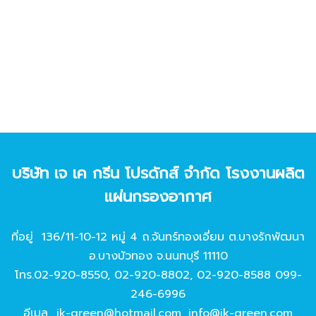
บริษัท เจ เค กรีน โปรดักส์ จํากัด โรงงานผลิต
แผ่นกรองอากาศ
ที่อยู่ 136/11-10-12 หมู่ 4 ถ.จันทร์ทองเอี่ยม ต.บางรักพัฒนา
อ.บางบัวทอง จ.นนทบุรี 11110
โทร.
02-920-8550
,
02-920-8802
,
02-920-8588
099-
246-6996
อีเมล
jk-green@hotmail.com
,
info@jk-green.com