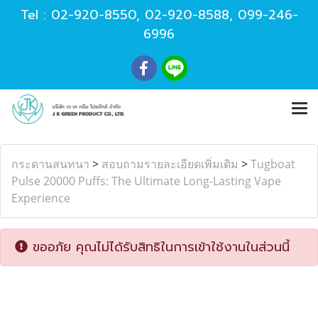
Tel :
02-920-8550
,
02-920-8588
,
099-246-
6996
กระดานสนทนา
>
สอบถามรายละเอียดเพิ่มเติม
>
Tugboat
Pulse 20000 Puffs: The Ultimate Long-Lasting Vape
Experience
ขออภัย คุณไม่ได้รับสิทธิในการเข้าใช้งานในส่วนนี้