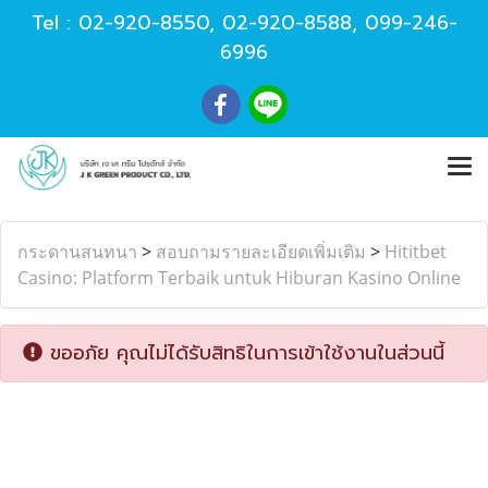
Tel :
02-920-8550
,
02-920-8588
,
099-246-
6996
กระดานสนทนา
>
สอบถามรายละเอียดเพิ่มเติม
>
Hititbet
Casino: Platform Terbaik untuk Hiburan Kasino Online
ขออภัย คุณไม่ได้รับสิทธิในการเข้าใช้งานในส่วนนี้