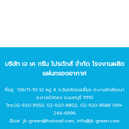
บริษัท เจ เค กรีน โปรดักส์ จํากัด โรงงานผลิต
แผ่นกรองอากาศ
ที่อยู่ 136/11-10-12 หมู่ 4 ถ.จันทร์ทองเอี่ยม ต.บางรักพัฒนา
อ.บางบัวทอง จ.นนทบุรี 11110
โทร.
02-920-8550
,
02-920-8802
,
02-920-8588
099-
246-6996
อีเมล
jk-green@hotmail.com
,
info@jk-green.com