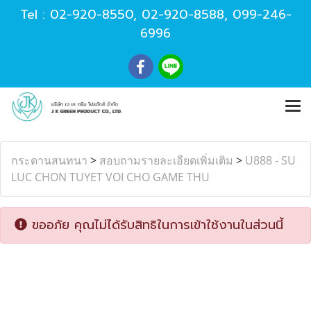
Tel :
02-920-8550
,
02-920-8588
,
099-246-
6996
กระดานสนทนา
>
สอบถามรายละเอียดเพิ่มเติม
>
U888 - SU
LUC CHON TUYET VOI CHO GAME THU
ขออภัย คุณไม่ได้รับสิทธิในการเข้าใช้งานในส่วนนี้