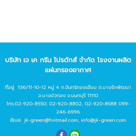
บริษัท เจ เค กรีน โปรดักส์ จํากัด โรงงานผลิต
แผ่นกรองอากาศ
ที่อยู่ 136/11-10-12 หมู่ 4 ถ.จันทร์ทองเอี่ยม ต.บางรักพัฒนา
อ.บางบัวทอง จ.นนทบุรี 11110
โทร.
02-920-8550
,
02-920-8802
,
02-920-8588
099-
246-6996
อีเมล
jk-green@hotmail.com
,
info@jk-green.com