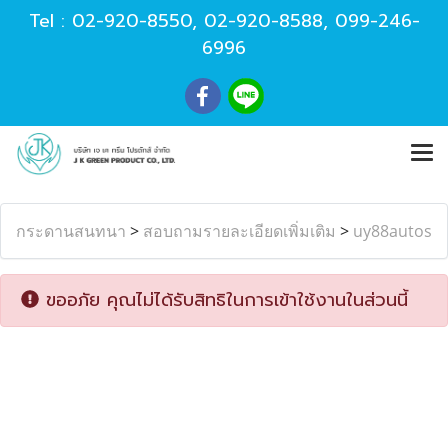
Tel :
02-920-8550
,
02-920-8588
,
099-246-
6996
กระดานสนทนา
>
สอบถามรายละเอียดเพิ่มเติม
>
uy88autos
ขออภัย คุณไม่ได้รับสิทธิในการเข้าใช้งานในส่วนนี้