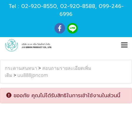
Tel :
02-920-8550
,
02-920-8588
,
099-246-
6996
กระดานสนทนา
>
สอบถามรายละเอียดเพิ่ม
เติม
>
uu888jpncom
ขออภัย คุณไม่ได้รับสิทธิในการเข้าใช้งานในส่วนนี้