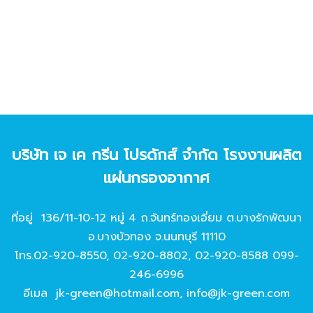
บริษัท เจ เค กรีน โปรดักส์ จํากัด โรงงานผลิต
แผ่นกรองอากาศ
ที่อยู่ 136/11-10-12 หมู่ 4 ถ.จันทร์ทองเอี่ยม ต.บางรักพัฒนา
อ.บางบัวทอง จ.นนทบุรี 11110
โทร.
02-920-8550
,
02-920-8802
,
02-920-8588
099-
246-6996
อีเมล
jk-green@hotmail.com
,
info@jk-green.com