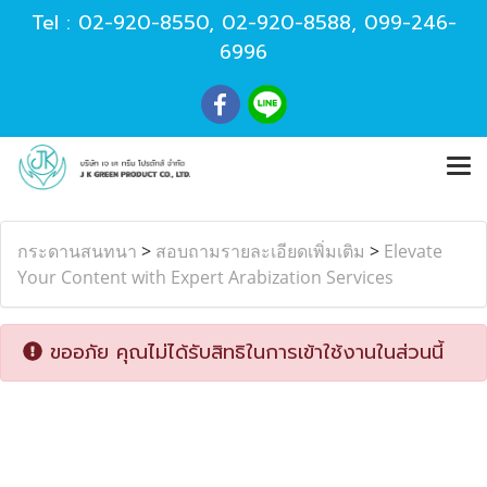
Tel :
02-920-8550
,
02-920-8588
,
099-246-
6996
กระดานสนทนา
>
สอบถามรายละเอียดเพิ่มเติม
>
Elevate
Your Content with Expert Arabization Services
ขออภัย คุณไม่ได้รับสิทธิในการเข้าใช้งานในส่วนนี้