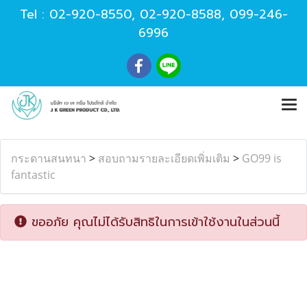
Tel :
02-920-8550
,
02-920-8588
,
099-246-
6996
กระดานสนทนา
>
สอบถามรายละเอียดเพิ่มเติม
>
GO99 is
fantastic
ขออภัย คุณไม่ได้รับสิทธิในการเข้าใช้งานในส่วนนี้