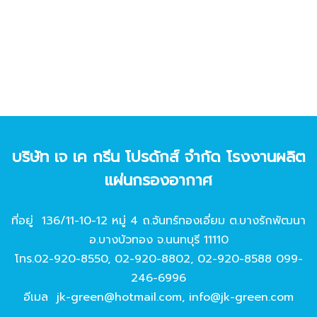
บริษัท เจ เค กรีน โปรดักส์ จํากัด โรงงานผลิต
แผ่นกรองอากาศ
ที่อยู่ 136/11-10-12 หมู่ 4 ถ.จันทร์ทองเอี่ยม ต.บางรักพัฒนา
อ.บางบัวทอง จ.นนทบุรี 11110
โทร.
02-920-8550
,
02-920-8802
,
02-920-8588
099-
246-6996
อีเมล
jk-green@hotmail.com
,
info@jk-green.com