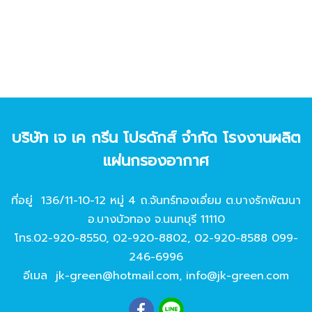
บริษัท เจ เค กรีน โปรดักส์ จํากัด โรงงานผลิต
แผ่นกรองอากาศ
ที่อยู่ 136/11-10-12 หมู่ 4 ถ.จันทร์ทองเอี่ยม ต.บางรักพัฒนา
อ.บางบัวทอง จ.นนทบุรี 11110
โทร.
02-920-8550
,
02-920-8802
,
02-920-8588
099-
246-6996
อีเมล
jk-green@hotmail.com
,
info@jk-green.com