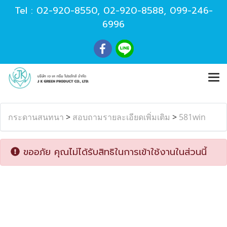
Tel :
02-920-8550
,
02-920-8588
,
099-246-
6996
กระดานสนทนา
>
สอบถามรายละเอียดเพิ่มเติม
>
581win
ขออภัย คุณไม่ได้รับสิทธิในการเข้าใช้งานในส่วนนี้