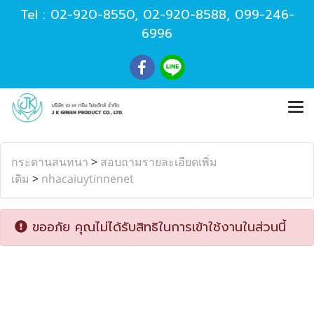
Tel :
02-920-8550
,
02-920-8588
,
099-246-
6996
กระดานสนทนา
>
สอบถามรายละเอียดเพิ่ม
เติม
>
nhacaiuytinnenet
ขออภัย คุณไม่ได้รับสิทธิในการเข้าใช้งานในส่วนนี้