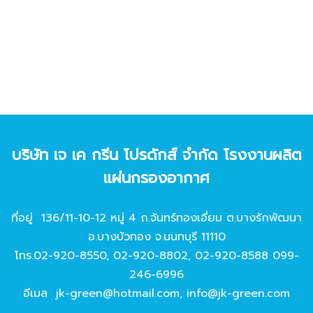
บริษัท เจ เค กรีน โปรดักส์ จํากัด โรงงานผลิต
แผ่นกรองอากาศ
ที่อยู่ 136/11-10-12 หมู่ 4 ถ.จันทร์ทองเอี่ยม ต.บางรักพัฒนา
อ.บางบัวทอง จ.นนทบุรี 11110
โทร.
02-920-8550
,
02-920-8802
,
02-920-8588
099-
246-6996
อีเมล
jk-green@hotmail.com
,
info@jk-green.com