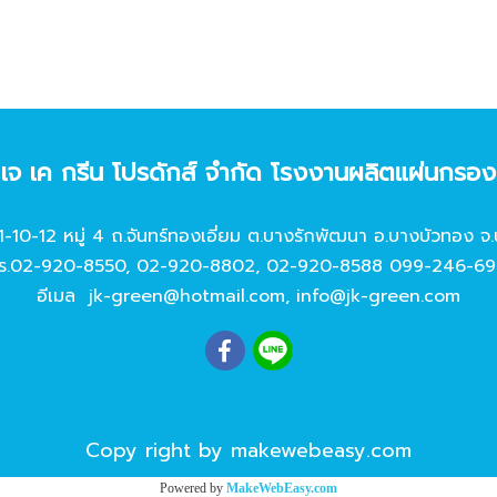
ท เจ เค กรีน โปรดักส์ จํากัด โรงงานผลิตแผ่นกรอ
11-10-12 หมู่ 4 ถ.จันทร์ทองเอี่ยม ต.บางรักพัฒนา อ.บางบัวทอง จ.
ร.
02-920-8550
,
02-920-8802
,
02-920-8588
099-246-69
อีเมล
jk-green@hotmail.com
,
info@jk-green.com
Copy right by makewebeasy.com
Powered by
MakeWebEasy.com