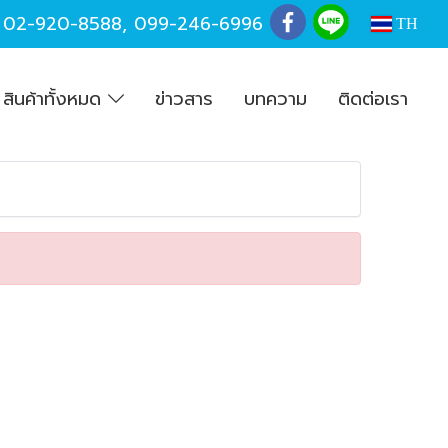
,
02-920-8588
,
099-246-6996
TH
สินค้าทั้งหมด
ข่าวสาร
บทความ
ติดต่อเรา