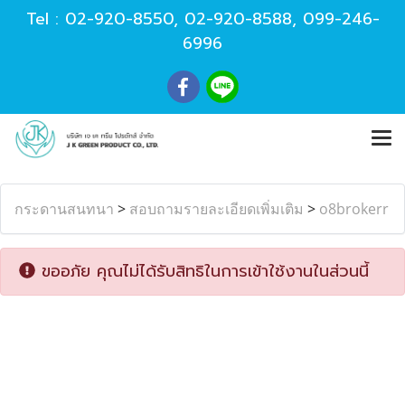
Tel :
02-920-8550
,
02-920-8588
,
099-246-
6996
กระดานสนทนา
>
สอบถามรายละเอียดเพิ่มเติม
>
o8brokerr
ขออภัย คุณไม่ได้รับสิทธิในการเข้าใช้งานในส่วนนี้