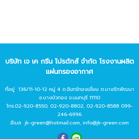
บริษัท เจ เค กรีน โปรดักส์ จํากัด โรงงานผลิต
แผ่นกรองอากาศ
ที่อยู่ 136/11-10-12 หมู่ 4 ถ.จันทร์ทองเอี่ยม ต.บางรักพัฒนา
อ.บางบัวทอง จ.นนทบุรี 11110
โทร.
02-920-8550
,
02-920-8802
,
02-920-8588
099-
246-6996
อีเมล
jk-green@hotmail.com
,
info@jk-green.com