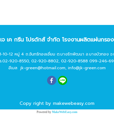
ท เจ เค กรีน โปรดักส์ จํากัด โรงงานผลิตแผ่นกรอ
11-10-12 หมู่ 4 ถ.จันทร์ทองเอี่ยม ต.บางรักพัฒนา อ.บางบัวทอง จ.
ร.
02-920-8550
,
02-920-8802
,
02-920-8588
099-246-69
อีเมล
jk-green@hotmail.com
,
info@jk-green.com
Copy right by makewebeasy.com
Powered by
MakeWebEasy.com