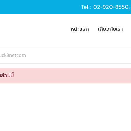
Tel :
02-920-8550
หน้าแรก
เกี่ยวกับเรา
luck8netcom
ส่วนนี้