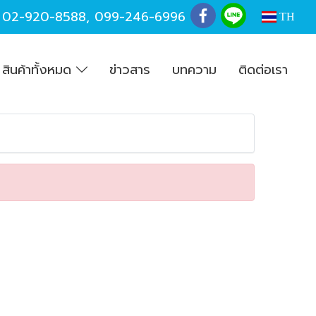
,
02-920-8588
,
099-246-6996
TH
สินค้าทั้งหมด
ข่าวสาร
บทความ
ติดต่อเรา