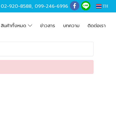
,
02-920-8588
,
099-246-6996
TH
สินค้าทั้งหมด
ข่าวสาร
บทความ
ติดต่อเรา