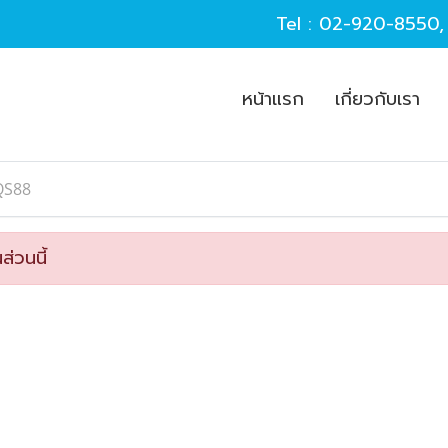
Tel :
02-920-8550
หน้าแรก
เกี่ยวกับเรา
QS88
ส่วนนี้