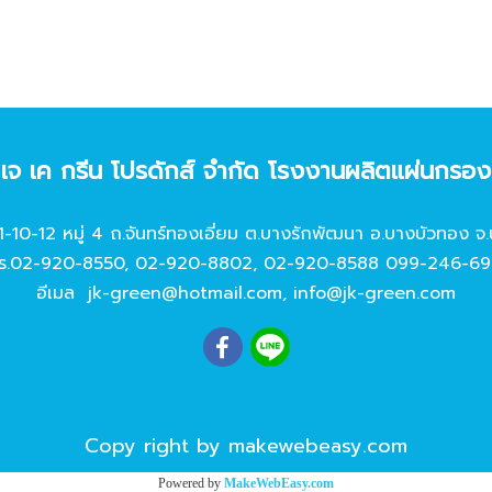
ท เจ เค กรีน โปรดักส์ จํากัด โรงงานผลิตแผ่นกรอ
11-10-12 หมู่ 4 ถ.จันทร์ทองเอี่ยม ต.บางรักพัฒนา อ.บางบัวทอง จ.
ร.
02-920-8550
,
02-920-8802
,
02-920-8588
099-246-69
อีเมล
jk-green@hotmail.com
,
info@jk-green.com
Copy right by makewebeasy.com
Powered by
MakeWebEasy.com