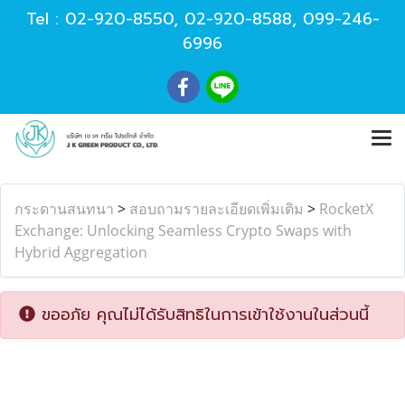
Tel :
02-920-8550
,
02-920-8588
,
099-246-
6996
กระดานสนทนา
>
สอบถามรายละเอียดเพิ่มเติม
>
RocketX
Exchange: Unlocking Seamless Crypto Swaps with
Hybrid Aggregation
ขออภัย คุณไม่ได้รับสิทธิในการเข้าใช้งานในส่วนนี้