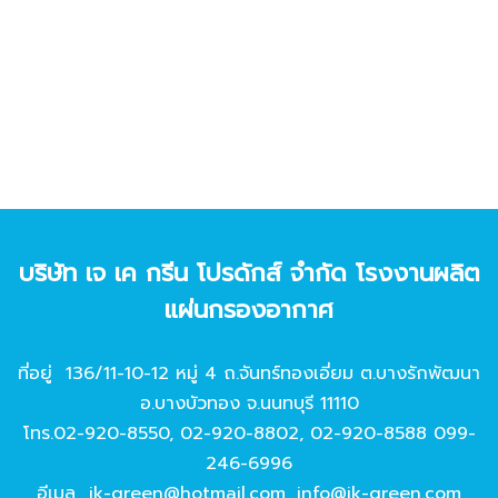
บริษัท เจ เค กรีน โปรดักส์ จํากัด โรงงานผลิต
แผ่นกรองอากาศ
ที่อยู่ 136/11-10-12 หมู่ 4 ถ.จันทร์ทองเอี่ยม ต.บางรักพัฒนา
อ.บางบัวทอง จ.นนทบุรี 11110
โทร.
02-920-8550
,
02-920-8802
,
02-920-8588
099-
246-6996
อีเมล
jk-green@hotmail.com
,
info@jk-green.com