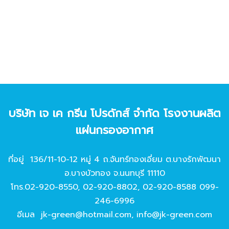
บริษัท เจ เค กรีน โปรดักส์ จํากัด โรงงานผลิต
แผ่นกรองอากาศ
ที่อยู่ 136/11-10-12 หมู่ 4 ถ.จันทร์ทองเอี่ยม ต.บางรักพัฒนา
อ.บางบัวทอง จ.นนทบุรี 11110
โทร.
02-920-8550
,
02-920-8802
,
02-920-8588
099-
246-6996
อีเมล
jk-green@hotmail.com
,
info@jk-green.com