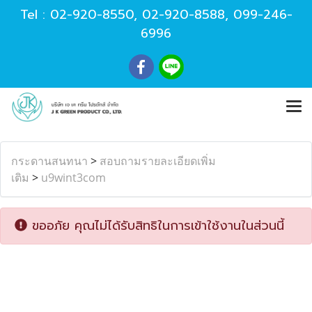
Tel :
02-920-8550
,
02-920-8588
,
099-246-
6996
กระดานสนทนา
>
สอบถามรายละเอียดเพิ่ม
เติม
>
u9wint3com
ขออภัย คุณไม่ได้รับสิทธิในการเข้าใช้งานในส่วนนี้