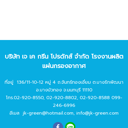
บริษัท เจ เค กรีน โปรดักส์ จํากัด โรงงานผลิต
แผ่นกรองอากาศ
ที่อยู่ 136/11-10-12 หมู่ 4 ถ.จันทร์ทองเอี่ยม ต.บางรักพัฒนา
อ.บางบัวทอง จ.นนทบุรี 11110
โทร.
02-920-8550
,
02-920-8802
,
02-920-8588
099-
246-6996
อีเมล
jk-green@hotmail.com
,
info@jk-green.com