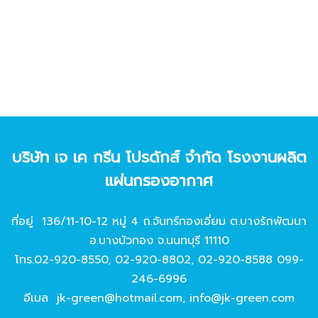
บริษัท เจ เค กรีน โปรดักส์ จํากัด โรงงานผลิต
แผ่นกรองอากาศ
ที่อยู่ 136/11-10-12 หมู่ 4 ถ.จันทร์ทองเอี่ยม ต.บางรักพัฒนา
อ.บางบัวทอง จ.นนทบุรี 11110
โทร.
02-920-8550
,
02-920-8802
,
02-920-8588
099-
246-6996
อีเมล
jk-green@hotmail.com
,
info@jk-green.com