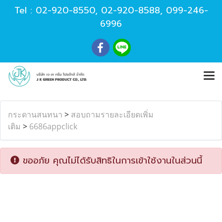
Tel :
02-920-8550
,
02-920-8588
,
099-246-
6996
กระดานสนทนา
>
สอบถามรายละเอียดเพิ่ม
เติม
>
6686appclick
ขออภัย คุณไม่ได้รับสิทธิในการเข้าใช้งานในส่วนนี้