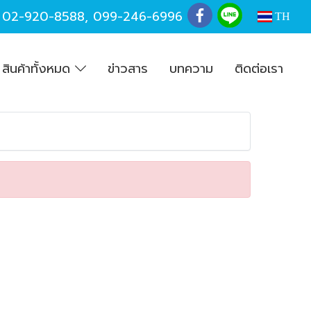
,
02-920-8588
,
099-246-6996
TH
สินค้าทั้งหมด
ข่าวสาร
บทความ
ติดต่อเรา