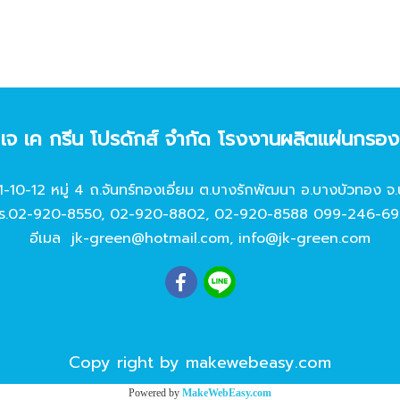
ท เจ เค กรีน โปรดักส์ จํากัด โรงงานผลิตแผ่นกรอ
11-10-12 หมู่ 4 ถ.จันทร์ทองเอี่ยม ต.บางรักพัฒนา อ.บางบัวทอง จ.
ร.
02-920-8550
,
02-920-8802
,
02-920-8588
099-246-69
อีเมล
jk-green@hotmail.com
,
info@jk-green.com
Copy right by makewebeasy.com
Powered by
MakeWebEasy.com