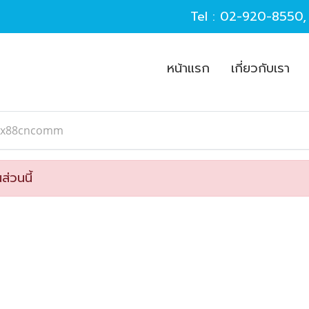
Tel :
02-920-8550
หน้าแรก
เกี่ยวกับเรา
xx88cncomm
ส่วนนี้